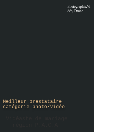
Photographie,Vi
déo, Drone
Meilleur prestataire
catégorie photo/vidéo
Vidéaste de mariage
région P.A.C.A