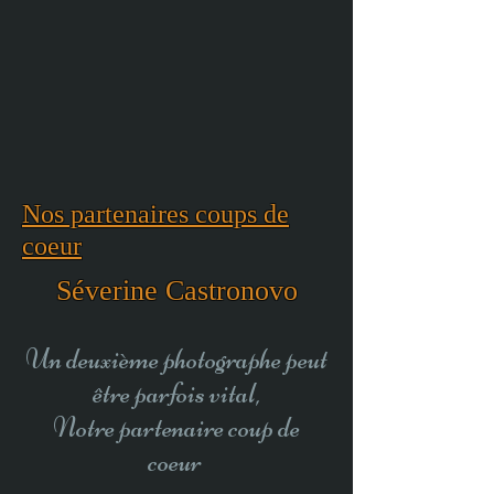
Nos partenaires coups de
coeur
Séverine Castronovo
Un deuxième photographe peut
être parfois vital,
Notre partenaire coup de
coeur