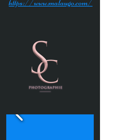
https://www.malaugo.com/
-