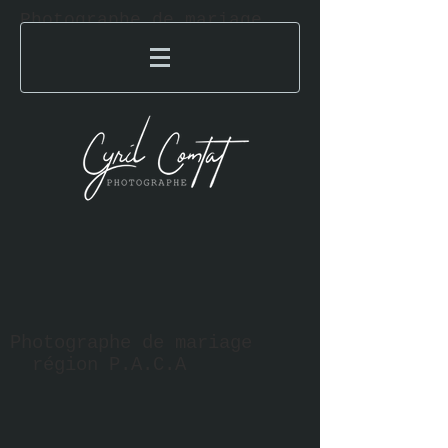
Photographe de mariage
région P.A.C.A
Photographe de mariage
région P.A.C.A